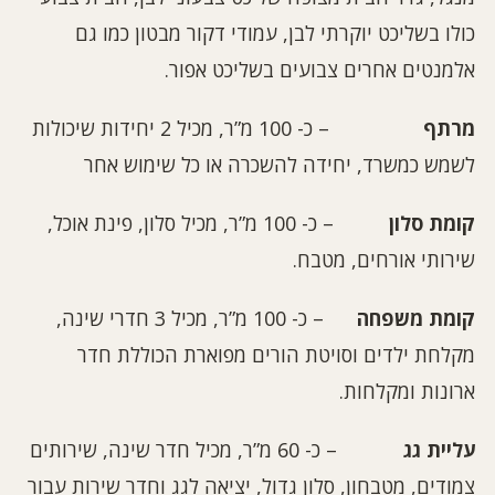
כולו בשליכט יוקרתי לבן, עמודי דקור מבטון כמו גם
אלמנטים אחרים צבועים בשליכט אפור.
מרתף
– כ- 100 מ”ר, מכיל 2 יחידות שיכולות
לשמש כמשרד, יחידה להשכרה או כל שימוש אחר
קומת סלון
– כ- 100 מ”ר, מכיל סלון, פינת אוכל,
שירותי אורחים, מטבח.
קומת משפחה
– כ- 100 מ”ר, מכיל 3 חדרי שינה,
מקלחת ילדים וסויטת הורים מפוארת הכוללת חדר
ארונות ומקלחות.
עליית גג
– כ- 60 מ”ר, מכיל חדר שינה, שירותים
צמודים, מטבחון, סלון גדול, יציאה לגג וחדר שירות עבור