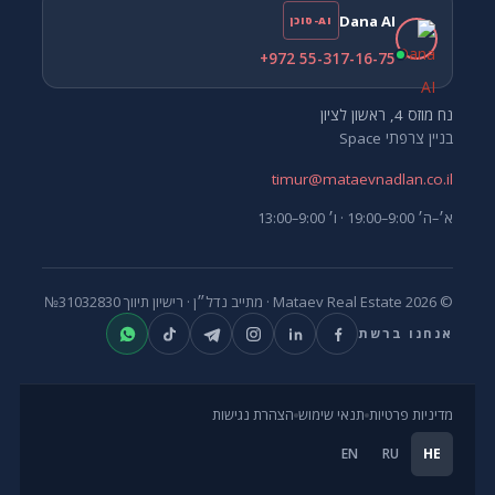
Dana AI
AI-סוכן
+972 55-317-16-75
נח מוזס 4, ראשון לציון
בניין צרפתי Space
timur@mataevnadlan.co.il
א׳–ה׳ 9:00–19:00 · ו׳ 9:00–13:00
© 2026 Mataev Real Estate ·
מתייב נדל״ן
· רישיון תיווך
№31032830
אנחנו ברשת
מדיניות פרטיות
תנאי שימוש
הצהרת נגישות
EN
RU
HE