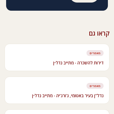
קראו גם
מאמרים
דירות להשכרה - מתייב נדל״ן
מאמרים
נדל"ן בעיר באטומי, ג'ורג'יה - מתייב נדל״ן