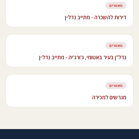
מאמרים
דירות להשכרה - מתייב נדל״ן
מאמרים
נדל"ן בעיר באטומי, ג'ורג'יה - מתייב נדל״ן
מאמרים
מגרשים למכירה