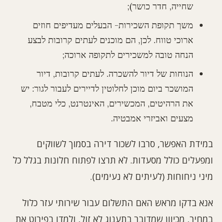
שחייה, חדר כושר);
משך תקופת השכירות- הבעלים מעדיפים חוזים
ארוכי טווח. לכן, הם מוכנים לעתים קרובות לבצע
הנחה טובה למשכירים לתקופה ארוכה;
הנוחות של דיור להשכרה. לעתים קרובות, דיור
המושכר ביום מוכן לחלוטין לדיירים לעבור לגור: יש
את הרהיטים, המכשירים, האינטרנט, כלי מטבח,
מצעים ואביזרי אמבטיה.
במידת האפשר, סרבו לשכור דירה בסמוך לשווקים
ומפעלים כולל מסעדות. לא תרצו לפתוח חלונות בגלל כל
מיני ניחוחות (לעיתים לא נעימים).
אנא בדקו מראש האם התשלום עבור שירותי עזר כלול
במחיר, מכיוון שמדובר בתענוג לא זול, ולמדו בפירוט את