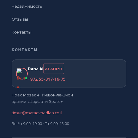
Недвижимость
Отзывы
Контакты
КОНТАКТЫ
Dana AI
AI-АГЕНТ
+972 55-317-16-75
Ноах Мозес 4, Ришон-ле-Цион
здание «Царфати Space»
timur@mataevnadlan.co.il
Вс–Чт 9:00–19:00 · Пт 9:00–13:00