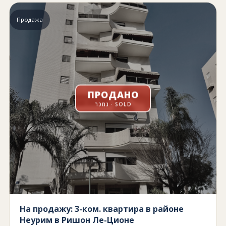
Продажа
ПРОДАНО
נמכר · SOLD
На продажу: 3-ком. квартира в районе
Неурим в Ришон Ле-Ционе