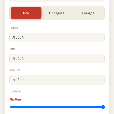
Все
Продажа
Аренда
Город
Тип
Комнат
Цена до
Любая