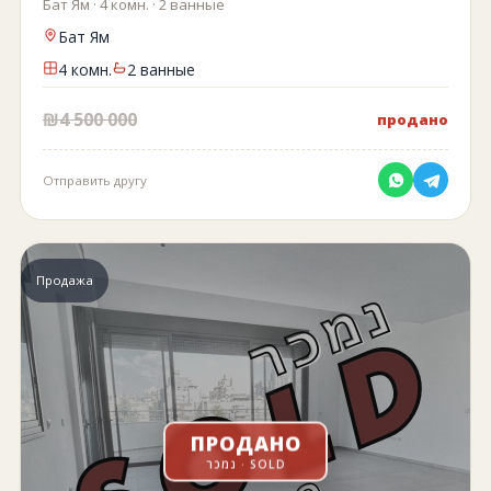
Бат Ям · 4 комн. · 2 ванные
Бат Ям
4 комн.
2 ванные
₪4 500 000
продано
Отправить другу
Продажа
ПРОДАНО
נמכר · SOLD