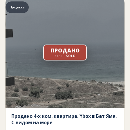
Продажа
ПРОДАНО
נמכר · SOLD
Продано 4-х ком. квартира. Ybox в Бат Яма.
С видом на море