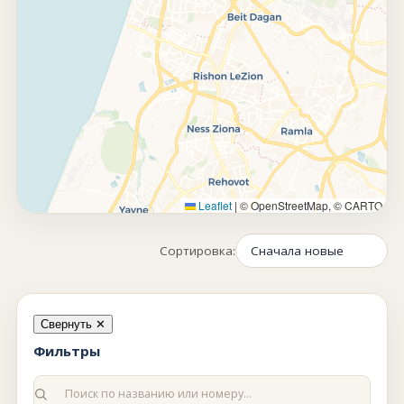
Leaflet
|
© OpenStreetMap, © CARTO
Сортировка:
Свернуть ✕
Фильтры