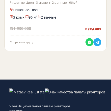
Ришон ле-Цион · 3 спален · 2 ванные · 96 м²
Ришон ле-Цион
3 комн.
96 м²
2 ванные
₪1 930 000
продано
Отправить другу
Член Национальной палаты риэлторов
Израиля