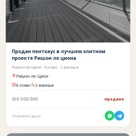
Продан пентхаус в лучшем элитном
проекте Ришон ле циона
Ришон ле-Цион · 6 комн. · 2 ванные
Ришон ле-Цион
6 комн.
2 ванные
₪6 500 000
продано
Отправить другу