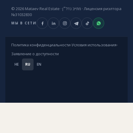
© 2026 Mataev Real Estate ·
מתייב נדל״ן
· Лицензия риэлтора
№31032830
МЫ В СЕТИ
Политика конфиденциальности
Условия использования
Заявление о доступности
HE
RU
EN