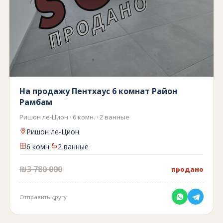
На продажу Пентхаус 6 комнат Район
Рамбам
Ришон ле-Цион · 6 комн. · 2 ванные
Ришон ле-Цион
6 комн.
2 ванные
₪3 780 000
продано
Отправить другу