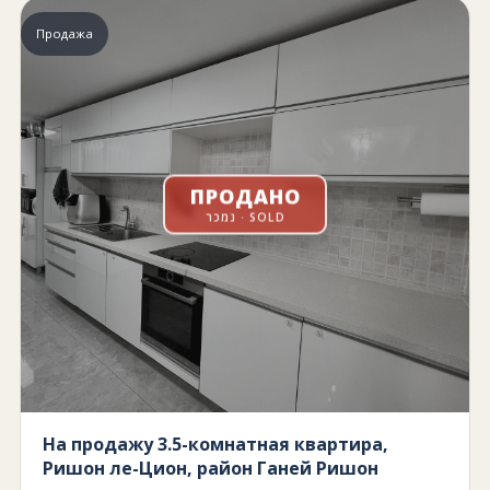
Продажа
ПРОДАНО
נמכר · SOLD
На продажу 3.5-комнатная квартира,
Ришон ле-Цион, район Ганей Ришон