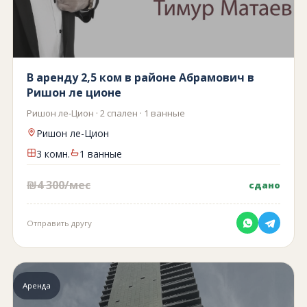
В аренду 2,5 ком в районе Абрамович в
Ришон ле ционе
Ришон ле-Цион · 2 спален · 1 ванные
Ришон ле-Цион
3 комн.
1 ванные
₪4 300/мес
сдано
Отправить другу
Аренда