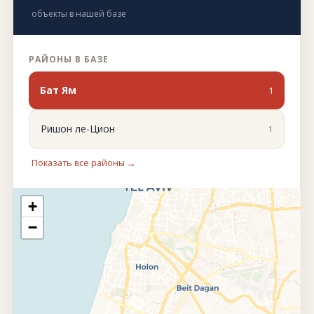
объекты в нашей базе
РАЙОНЫ В БАЗЕ
Бат Ям
1
Ришон ле-Цион
1
Показать все районы →
+
−