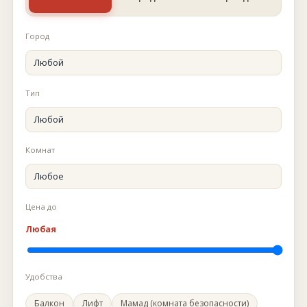
Город
Тип
Комнат
Цена до
Любая
Удобства
Балкон
Лифт
Мамад (комната безопасности)