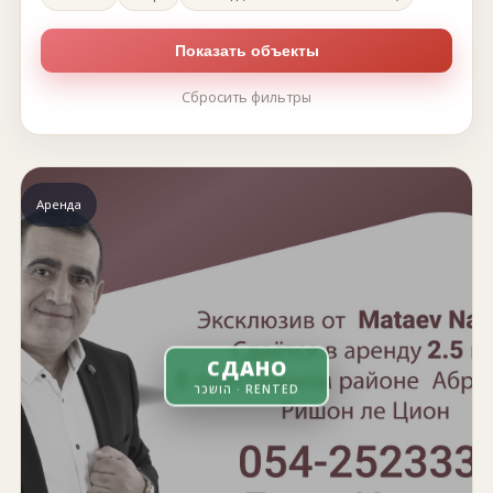
Показать объекты
Сбросить фильтры
Аренда
СДАНО
הושכר · RENTED