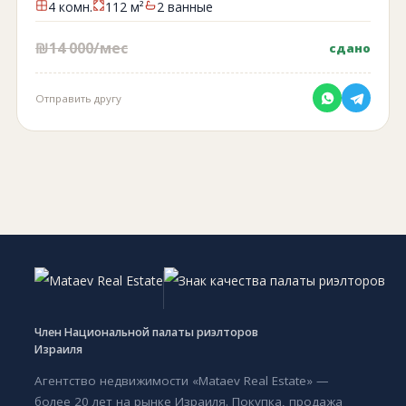
4 комн.
112 м²
2 ванные
₪14 000/мес
сдано
Отправить другу
Член Национальной палаты риэлторов
Израиля
Агентство недвижимости «Mataev Real Estate» —
более 20 лет на рынке Израиля. Покупка, продажа