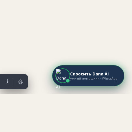
Спросить Dana AI
умный помощник · WhatsApp
Mataev Real Estate
מתייב נדל״ן ·
НЕДВИЖИМОСТЬ