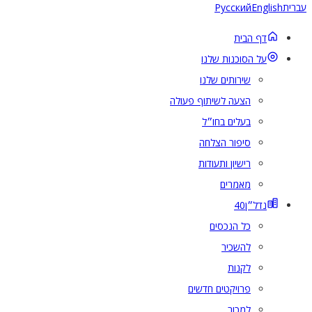
ית
English
Русский
דף הבית
על הסוכנות שלנו
שירותים שלנו
הצעה לשיתוף פעולה
בעלים בחו״ל
סיפור הצלחה
רישיון ותעודות
מאמרים
נדל״ן
40
כל הנכסים
להשכיר
לקנות
פרויקטים חדשים
למכור