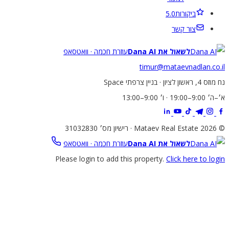
ביקורות
5.0
צור קשר
לשאול את Dana AI
עוזרת חכמה · וואטסאפ
timur@mataevnadlan.co
שון לציון · בניין צרפתי Space
19:0 · ו׳ 9:00–13:00
31032
לשאול את Dana AI
עוזרת חכמה · וואטסאפ
Please login to add this property.
Click here to lo