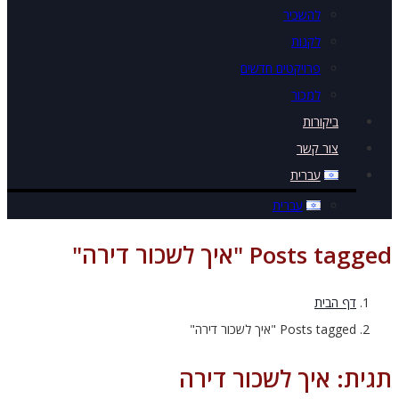
להשכיר
לקנות
פרויקטים חדשים
למכור
ביקורות
צור קשר
עברית
עברית
Posts tag "איך לשכור דירה"
דף הבית
Posts tagged "איך לשכור דירה"
ית:
איך לשכור דירה