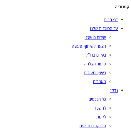
גוריה
דף הבית
על הסוכנות שלנו
שירותים שלנו
הצעה לשיתוף פעולה
בעלים בחו״ל
סיפור הצלחה
רישיון ותעודות
מאמרים
נדל״ן
כל הנכסים
להשכיר
לקנות
פרויקטים חדשים