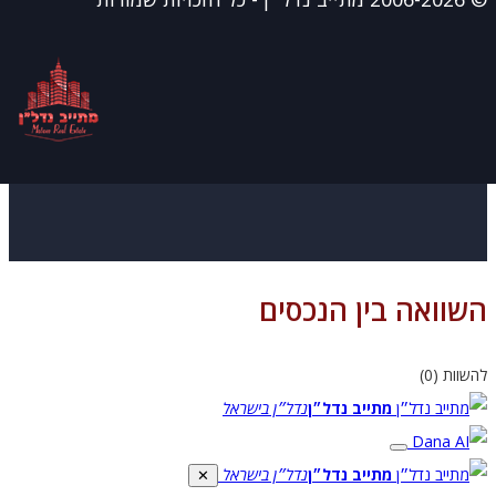
וואה בין הנכסים
וות (
0
)
מתייב נדל״ן
נדל״ן בישראל
מתייב נדל״ן
נדל״ן בישראל
✕