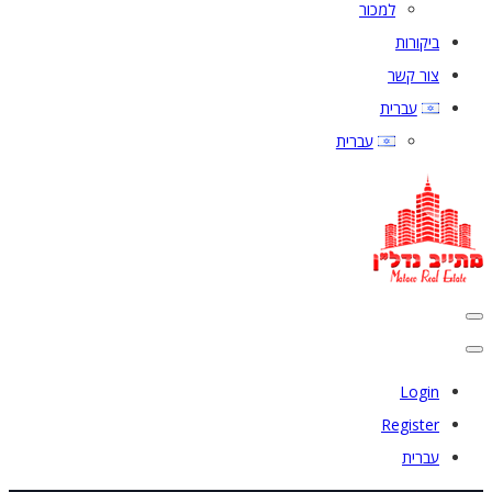
למכור
ביקורות
צור קשר
עברית
עברית
Login
Register
עברית