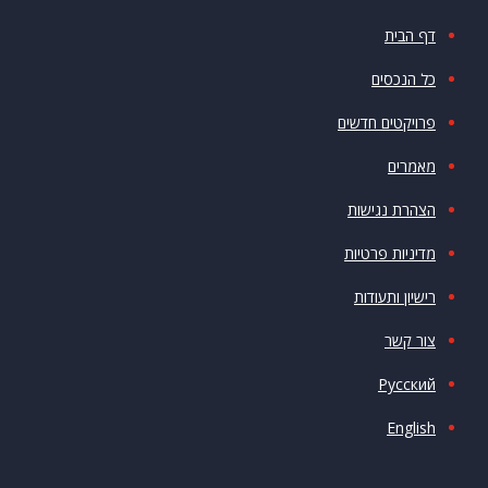
דף הבית
כל הנכסים
פרויקטים חדשים
מאמרים
הצהרת נגישות
מדיניות פרטיות
רישיון ותעודות
צור קשר
Русский
English