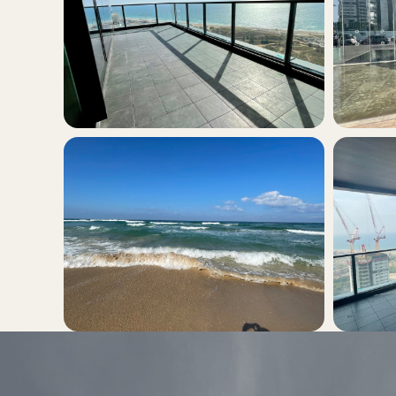
+16
לכל התמונות