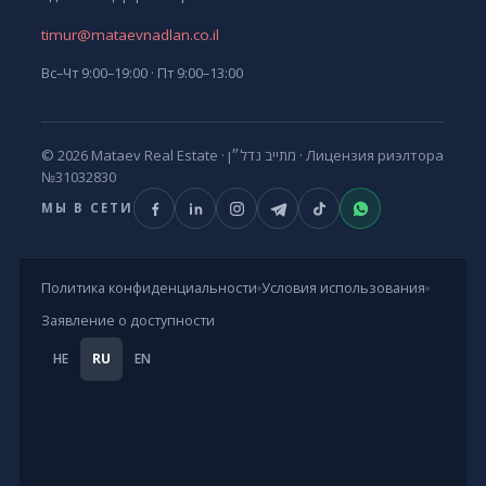
timur@mataevnadlan.co.il
Вс–Чт 9:00–19:00 · Пт 9:00–13:00
© 2026 Mataev Real Estate ·
מתייב נדל״ן
· Лицензия риэлтора
№31032830
МЫ В СЕТИ
Политика конфиденциальности
Условия использования
Заявление о доступности
HE
RU
EN