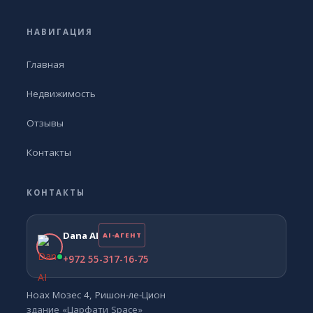
НАВИГАЦИЯ
Главная
Недвижимость
Отзывы
Контакты
КОНТАКТЫ
Dana AI
AI-АГЕНТ
+972 55-317-16-75
Ноах Мозес 4, Ришон-ле-Цион
здание «Царфати Space»