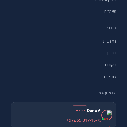
מאמרים
ניווט
דף הבית
נדל״ן
ביקורות
צור קשר
צור קשר
Dana AI
AI-סוכן
+972 55-317-16-75