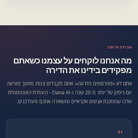
עבודה איתנו
מה אנחנו לוקחים על עצמנו כשאתם
מפקידים בידינו את הדירה
אתם לא «מפרסמים מודעה». אתם מקבלים צוות: מתווך מורשה
עם ניסיון של יותר מ-20 שנה ו-Dana AI - העוזרת האוטומטית
שלנו שמסננת אנשים אקראיים ומשאירה אתכם מעודכנים.
01