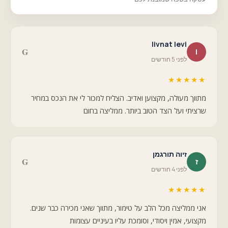
livnat levi
G
l
לפני 5 חודשים
★★★★★
מתווך מעולה, מקצוען ואדיב. הצליח למכור לי את הנכס במחיר
שרציתי ועל הצד הטוב ביותר. ממליצה בחום
זיוה תורגמן
G
ז
לפני 4 חודשים
★★★★★
אני ממליצה מכל הלב על טימור, מתווך שאני מכירה כבר שנים.
מקצועי, אמין ויסודי, וסומכת עליו בעיניים עצומות