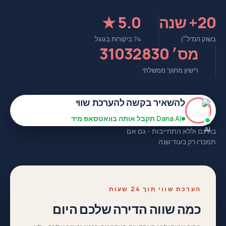
20+ שנה
5.0 ★
בשוק הנדל״ן
74 ביקורות בגוגל
מס׳ 31032830
רישיון מתווך ממשלתי
להשאיר בקשה להערכת שווי
Dana AI תקבל אותה בוואטסאפ מיד
בחינם וללא התחייבות - גם אם
תמכרו רק בעוד שנה
הערכת שווי תוך 24 שעות
כמה שווה הדירה שלכם היום