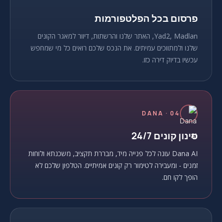
פרסום בכל הפלטפורמות
Yad2, Madlan, האתר שלנו והרשתות, דיוור למאגר הקונים
שלנו ולמתווכים עמיתים. את הנכס שלכם רואים כל מי שמחפש
עכשיו בדיוק דירה כזו.
04 · DANA
סינון קונים 24/7
Dana AI עונה לכל פנייה מיד, מבררת תקציב, משכנתא ולוחות
זמנים - ומעבירה לטימור רק קונים אמיתיים. הטלפון שלכם לא
הופך לקו חם.