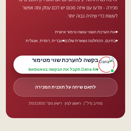
מכירה - תדעו עם איזה סכום יש לכם עסק ומה אפשר
לעשות כדי שיהיה גבוה יותר.
את הערכת השווי עושה טימור אישית
בחינם, ההחלטה נשארת שלכם
עברית, רוסית, אנגלית
בקשה להערכת שווי מטימור
Dana AI תקבל את הבקשה בוואטסאפ
לתאם שיחה על תוכנית המכירה
מתייב נדל״ן · ראשון לציון · רישיון מס׳ 31032830