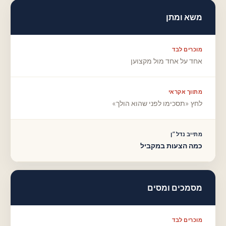
משא ומתן
מוכרים לבד
אחד על אחד מול מקצוען
מתווך אקראי
לחץ «תסכימו לפני שהוא הולך»
מתייב נדל״ן
כמה הצעות במקביל
מסמכים ומסים
מוכרים לבד