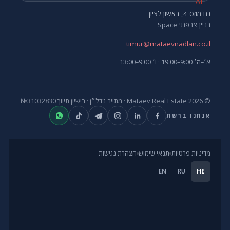
נח מוזס 4, ראשון לציון
בניין צרפתי Space
timur@mataevnadlan.co.il
א׳–ה׳ 9:00–19:00 · ו׳ 9:00–13:00
© 2026 Mataev Real Estate ·
מתייב נדל״ן
· רישיון תיווך
№31032830
אנחנו ברשת
מדיניות פרטיות
תנאי שימוש
הצהרת נגישות
EN
RU
HE