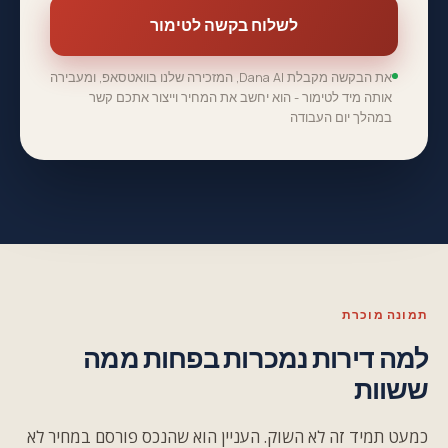
לשלוח בקשה לטימור
את הבקשה מקבלת Dana AI, המזכירה שלנו בוואטסאפ, ומעבירה
אותה מיד לטימור - הוא יחשב את המחיר וייצור אתכם קשר
במהלך יום העבודה
תמונה מוכרת
למה דירות נמכרות בפחות ממה
ששוות
כמעט תמיד זה לא השוק. העניין הוא שהנכס פורסם במחיר לא