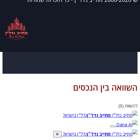
וואה בין הנכסים
וות (
0
)
מתייב נדל״ן
נדל״ן בישראל
מתייב נדל״ן
נדל״ן בישראל
✕