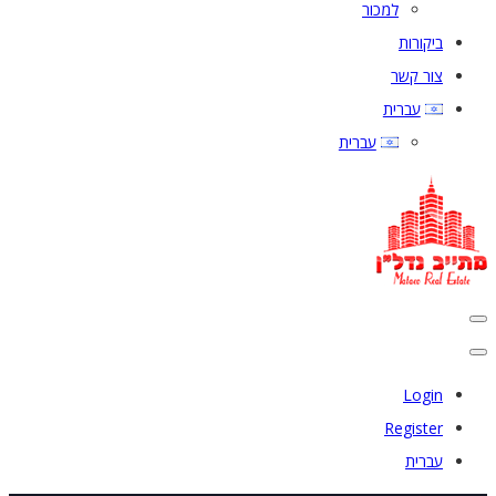
למכור
ביקורות
צור קשר
עברית
עברית
Login
Register
עברית