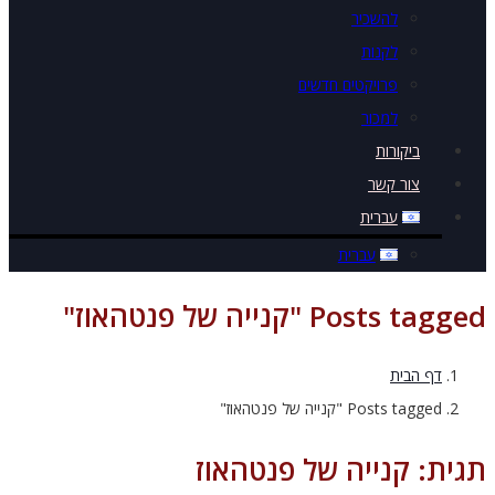
להשכיר
לקנות
פרויקטים חדשים
למכור
ביקורות
צור קשר
עברית
עברית
Posts tag "קנייה של פנטהאוז"
דף הבית
Posts tagged "קנייה של פנטהאוז"
ית:
קנייה של פנטהאוז