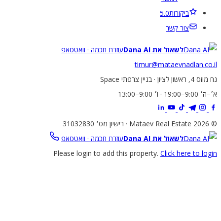
ביקורות
5.0
צור קשר
לשאול את Dana AI
עוזרת חכמה · וואטסאפ
timur@mataevnadlan.co
שון לציון · בניין צרפתי Space
19:0 · ו׳ 9:00–13:00
31032
לשאול את Dana AI
עוזרת חכמה · וואטסאפ
Please login to add this property.
Click here to lo