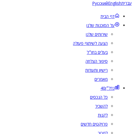
ית
English
Русский
דף הבית
על הסוכנות שלנו
שירותים שלנו
הצעה לשיתוף פעולה
בעלים בחו״ל
סיפור הצלחה
רישיון ותעודות
מאמרים
נדל״ן
40
כל הנכסים
להשכיר
לקנות
פרויקטים חדשים
למכור