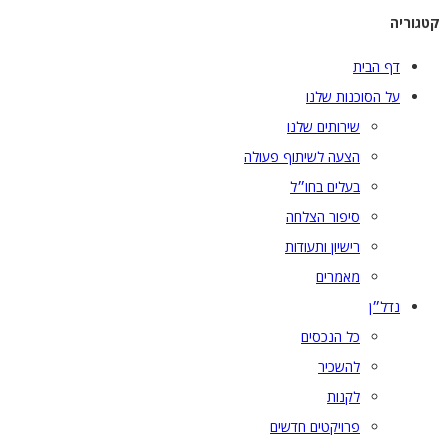
גוריה
דף הבית
על הסוכנות שלנו
שירותים שלנו
הצעה לשיתוף פעולה
בעלים בחו״ל
סיפור הצלחה
רישיון ותעודות
מאמרים
נדל״ן
כל הנכסים
להשכיר
לקנות
פרויקטים חדשים