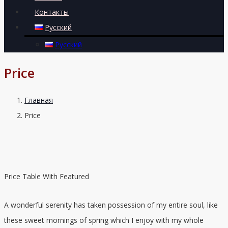
Контакты
Русский
Русский
Price
Главная
Price
Price Table With Featured
A wonderful serenity has taken possession of my entire soul, like
these sweet mornings of spring which I enjoy with my whole