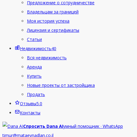
Предложение о сотрудничестве
Владельцам за границей
Моя история успеха
Лицензия и сертификаты
Статьи
Недвижимость
40
Вся недвижимость
Аренда
Купить
Новые проекты от застройщика
Продать
Отзывы
5.0
Контакты
Спросить Dana AI
умный помощник · WhatsApp
timur@mataevnadlan.co.il