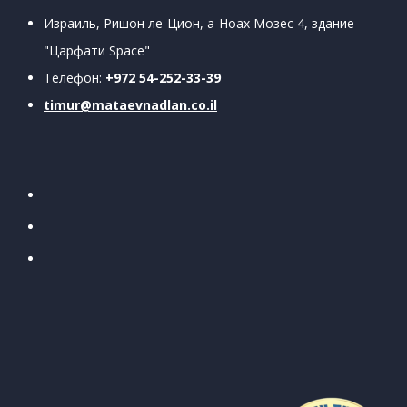
Израиль, Ришон ле-Цион, а-Ноах Мозес 4, здание
"Царфати
Space"
Телефон:
+972 54-252-33-39
timur@mataevnadlan.co.il