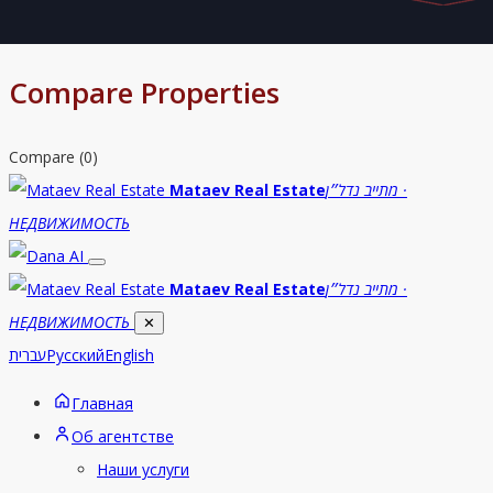
Compare Properties
Compare (
0
)
Mataev Real Estate
מתייב נדל״ן ·
НЕДВИЖИМОСТЬ
Mataev Real Estate
מתייב נדל״ן ·
НЕДВИЖИМОСТЬ
✕
עברית
Русский
English
Главная
Об агентстве
Наши услуги