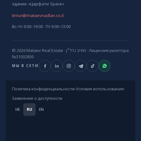
здание «Царфати Space»
timur@mataevnadlan.co.il
Вс–Чт 9:00–19:00 · Пт 9:00–13:00
© 2026 Mataev Real Estate ·
מתייב נדל״ן
· Лицензия риэлтора
№31032830
МЫ В СЕТИ
Политика конфиденциальности
Условия использования
Заявление о доступности
HE
RU
EN