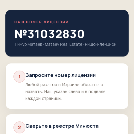
НАШ НОМЕР ЛИЦЕНЗИИ
№31032830
Тимур Матаев · Mataev Real Estate · Ришон-ле-Цион
Запросите номер лицензии
1
Любой риэлтор в Израиле обязан его
назвать. Наш указан слева и в подвале
каждой страницы.
Сверьте в реестре Минюста
2