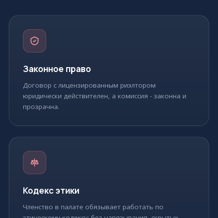
Законное право
Договор с лицензированным риэлтором
юридически действителен, а комиссия - законна и
прозрачна.
Кодекс этики
Членство в палате обязывает работать по
этическому кодексу: без навязывания, скрытых