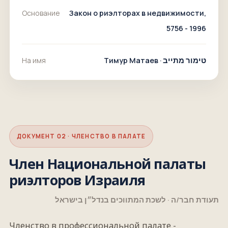
Основание
Закон о риэлторах в недвижимости,
5756 - 1996
На имя
Тимур Матаев ·
טימור מתייב
ДОКУМЕНТ 02 · ЧЛЕНСТВО В ПАЛАТЕ
Член Национальной палаты
риэлторов Израиля
תעודת חבר/ה · לשכת המתווכים בנדל״ן בישראל
Членство в профессиональной палате -