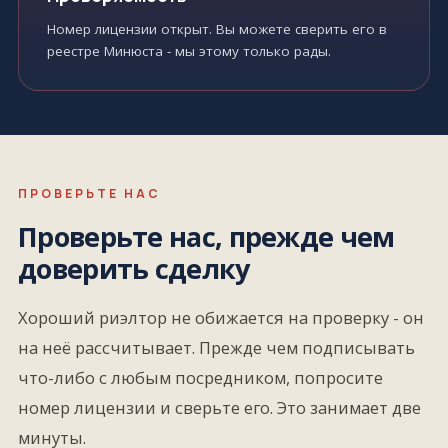
Номер лицензии открыт. Вы можете сверить его в
реестре Минюста - мы этому только рады.
ПРОВЕРЬТЕ НАС
Проверьте нас, прежде чем
доверить сделку
Хороший риэлтор не обижается на проверку - он
на неё рассчитывает. Прежде чем подписывать
что-либо с любым посредником, попросите
номер лицензии и сверьте его. Это занимает две
минуты.