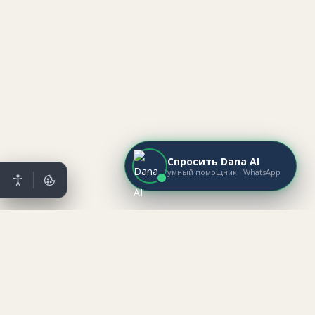
Спросить Dana AI
умный помощник · WhatsApp
Mataev Real Estate
מתייב נדל״ן ·
НЕДВИЖИМОСТЬ