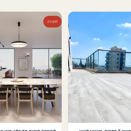
למכירה