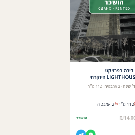
הושכר
СДАНО · RENTED
דירה בפרויקט
LIGHTH היוקרתי
112 מ״ר
2 אמבטיה
הושכר