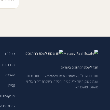
נדל״ן
כל הנכסים
חבר לשכת המתווכים בישראל
השכרה
סוכנות הנדל״ן «Mataev Real Estate» — יותר מ-20
שנה בשוק הישראלי. קנייה, מכירה והשכרת דירות בליווי
קנייה
משפטי ומשכנתא.
פרויקטים ח
למכור דירה