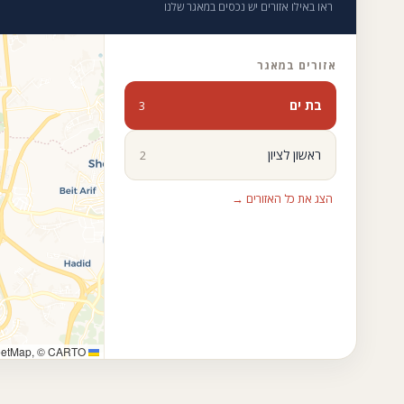
ראו באילו אזורים יש נכסים במאגר שלנו
אזורים במאגר
בת ים
3
ראשון לציון
2
הצג את כל האזורים →
eetMap, © CARTO
Leaflet