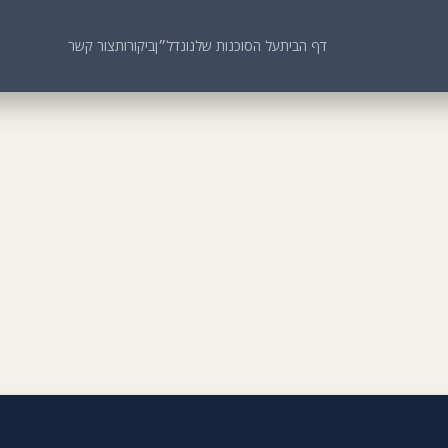
דף הבית
על הסוכנות שלנו
נדל״ן
ביקורות
צור קשר