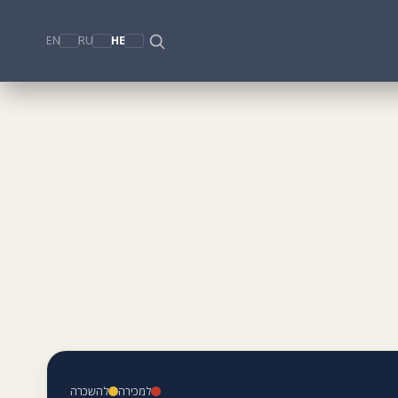
EN
RU
HE
למכירה
להשכרה