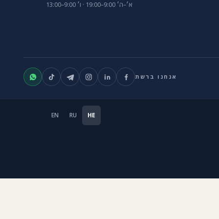
א׳–ה׳ 9:00–19:00 · ו׳ 9:00–13:00
אנחנו ברשת
EN
RU
HE