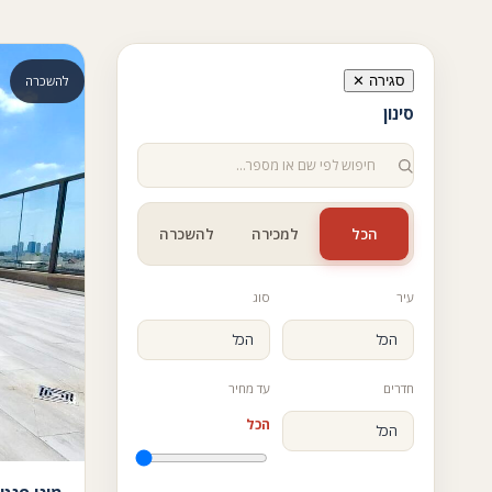
סגירה ✕
להשכרה
סינון
הכל
למכירה
להשכרה
עיר
סוג
חדרים
עד מחיר
הכל