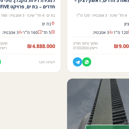
מיני פנטהאוז 5 חדרים, ראשון לציון –
חדרים – בת ים, פרויקט THE FIVE
1 מ״ר
בת ים · 4 חד׳ שינה · 3 אמבטיה · 160 מ״ר
ון
בת ים
120 מ״ר
3 אמבטיה
5 חד׳
160 מ״ר
3 אמבטיה
מתווך טימור מתייב
מתווך 
₪4.888.000
רישיון 31032830
רישיון 032830
לשלוח לחבר