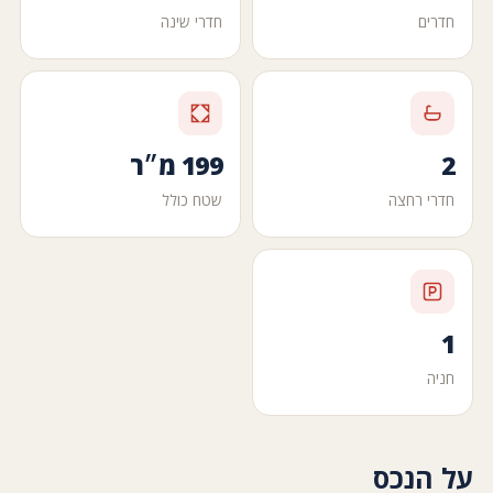
חדרים
חדרי שינה
2
199 מ״ר
חדרי רחצה
שטח כולל
1
חניה
על הנכס