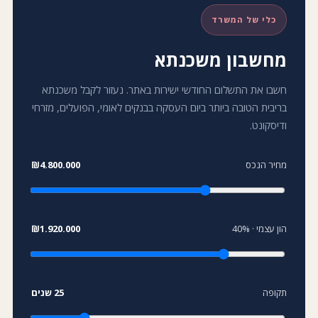
כלי של המשרד
מחשבון משכנתא
חשבו את התשלום החודשי ישירות באתר. נעזור לקבל משכנתא
בריבית הטובה ביותר ביום העסקה בבנקים לאומי, הפועלים, מזרחי
ודיסקונט.
מחיר הנכס
₪4.800.000
הון עצמי ·
%
40
₪1.920.000
תקופה
25
שנים