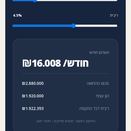
ריבית
%
4.5
תשלום חודשי
₪16.008 /חודש
סכום ההלוואה
₪2.880.000
הון עצמי
₪1.920.000
ריבית לכל התקופה
₪1.922.393
החישוב ראשוני. תנאים מדויקים - לאחר ייעוץ.