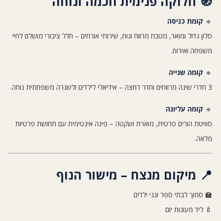
🧭 חלוקה פנימית חכמה ונוחה
🔹
קומת כניסה
סלון גדול ומואר, מטבח מרווח ונוח, שירותי אורחים – חלל ציבורי מושלם לחיי
משפחה ואירוח.
🔹
קומה שנייה
3 חדרי שינה מרווחים וחדר רחצה – אידיאלי לילדים ולשגרה משפחתית נוחה.
🔹
קומה עליונה
סוויטת הורים פרטית, מוארת ושקטה – פינה אינטימית עם תחושת פרטיות
מלאה.
📍 מיקום מנצח – מישור הנוף
🏫 סמוך לבתי ספר וגני ילדים
🍼 ליד מעונות יום