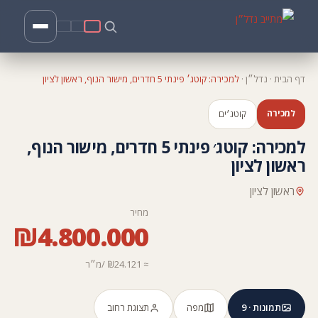
דף הבית
·
נדל״ן
·
למכירה: קוטג׳ פינתי 5 חדרים, מישור הנוף, ראשון לציון
למכירה
קוטג׳ים
למכירה: קוטג׳ פינתי 5 חדרים, מישור הנוף,
ראשון לציון
ראשון לציון
מחיר
₪4.800.000
≈ ₪24.121 /מ״ר
תמונות · 9
מפה
תצוגת רחוב