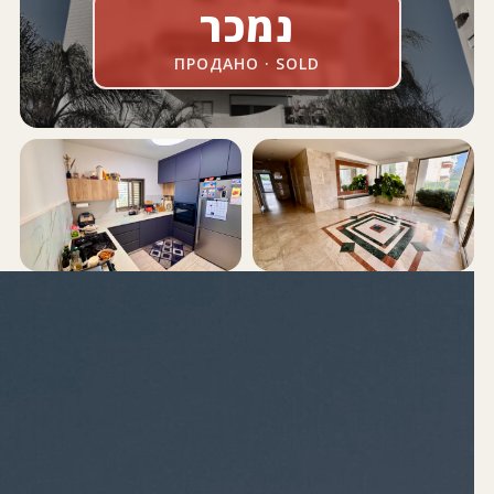
נמכר
ПРОДАНО · SOLD