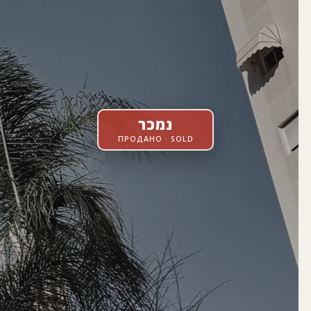
נמכר
ПРОДАНО · SOLD