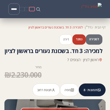
דף הבית
·
נדל״ן
·
למכירה: 3 חד. בשכונת נעורים בראשון לציון
למכירה
נמכר
דירה
למכירה: 3 חד. בשכונת נעורים בראשון לציון
ראשון לציון · הצופים 7
מחיר
₪2.230.000
תמונות · 8
מפה
תצוגת רחוב