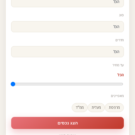
סוג
חדרים
עד מחיר
הכל
מאפיינים
מרפסת
מעלית
ממ״ד
הצג נכסים