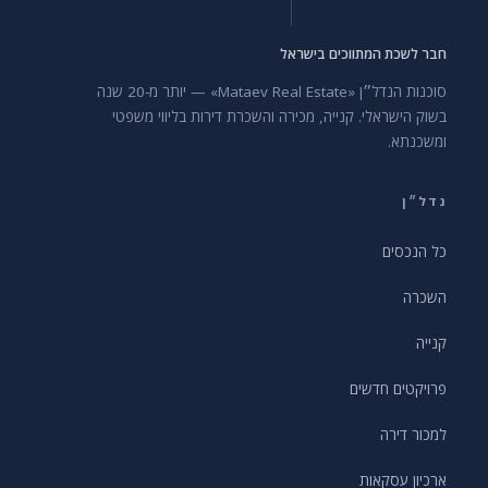
חבר לשכת המתווכים בישראל
סוכנות הנדל״ן «Mataev Real Estate» — יותר מ-20 שנה
בשוק הישראלי. קנייה, מכירה והשכרת דירות בליווי משפטי
ומשכנתא.
נדל״ן
כל הנכסים
השכרה
קנייה
פרויקטים חדשים
למכור דירה
ארכיון עסקאות