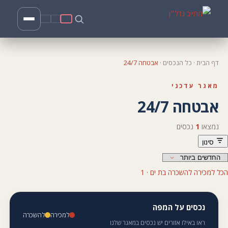
דף הבית
·
כל הנכסים
·
אבטחה 24/7
מאגר עדכני
אבטחה 24/7
נמצאו
1
נכסים
סינון
הכל
למכירה
להשכרה
בת ים · 1
נכסים על המפה
למכירה
להשכרה
ראו באילו אזורים יש נכסים במאגר שלנו