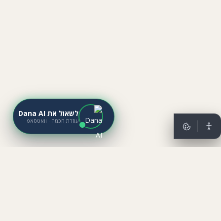
לשאול את Dana AI
עוזרת חכמה · וואטסאפ
מתייב נדל״ן
נדל״ן בישראל
מתייב נדל״ן
נדל״ן בישראל
✕