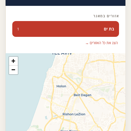
אזורים במאגר
בת ים
1
הצג את כל האזורים →
+
−