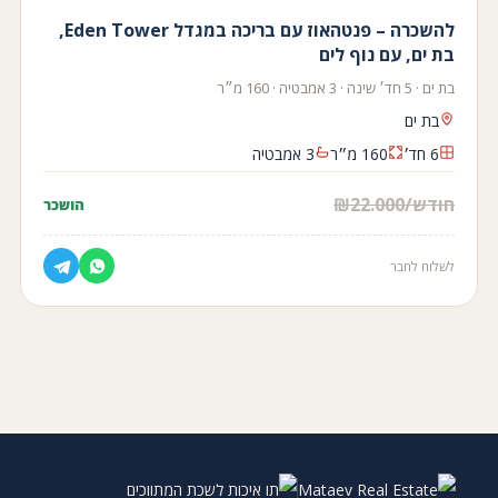
להשכרה – פנטהאוז עם בריכה במגדל Eden Tower,
בת ים, עם נוף לים
בת ים · 5 חד׳ שינה · 3 אמבטיה · 160 מ״ר
בת ים
6 חד׳
160 מ״ר
3 אמבטיה
₪22.000/חודש
הושכר
לשלוח לחבר